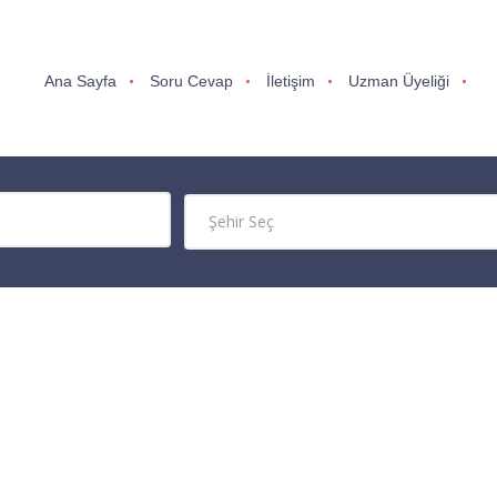
Ana Sayfa
Soru Cevap
İletişim
Uzman Üyeliği