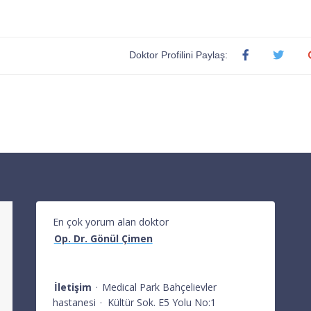
Doktor Profilini Paylaş:
En çok yorum alan doktor
Op. Dr. Gönül Çimen
İletişim
·
Medical Park Bahçelievler
hastanesi
·
Kültür Sok. E5 Yolu No:1