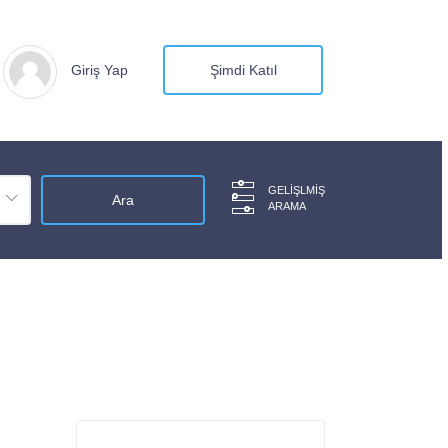
Giriş Yap
Şimdi Katıl
GELIŞLMIŞ
ARAMA