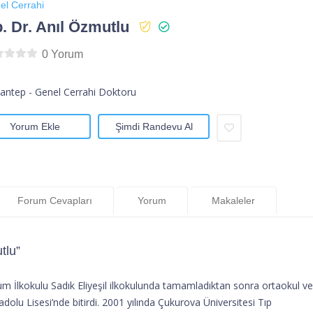
el Cerrahi
. Dr. Anıl Özmutlu
0 Yorum
antep - Genel Cerrahi Doktoru
Yorum Ekle
Şimdi Randevu Al
Forum Cevapları
Yorum
Makaleler
tlu”
um İlkokulu Sadık Eliyeşil ilkokulunda tamamladıktan sonra ortaokul ve
olu Lisesi’nde bitirdi. 2001 yılında Çukurova Üniversitesi Tıp