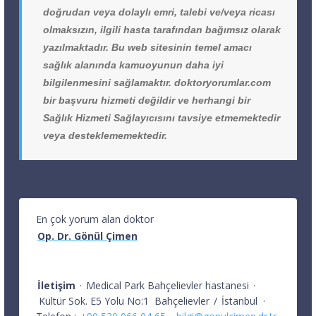
doğrudan veya dolaylı emri, talebi ve/veya ricası
olmaksızın, ilgili hasta tarafından bağımsız olarak
yazılmaktadır. Bu web sitesinin temel amacı
sağlık alanında kamuoyunun daha iyi
bilgilenmesini sağlamaktır. doktoryorumlar.com
bir başvuru hizmeti değildir ve herhangi bir
Sağlık Hizmeti Sağlayıcısını tavsiye etmemektedir
veya desteklememektedir.
En çok yorum alan doktor
Op. Dr. Gönül Çimen
İletişim
·
Medical Park Bahçelievler hastanesi
·
Kültür Sok. E5 Yolu No:1
Bahçelievler
/
İstanbul
·