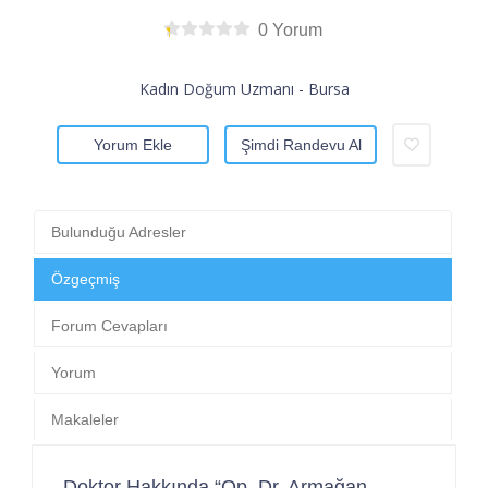
0 Yorum
Kadın Doğum Uzmanı - Bursa
Yorum Ekle
Şimdi Randevu Al
Bulunduğu Adresler
Özgeçmiş
Forum Cevapları
Yorum
Makaleler
Doktor Hakkında “Op. Dr. Armağan