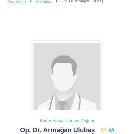
Op. Dr. Armağan Ulubaş
Ana Sayfa
Doktorlar
Kadın Hastalıkları ve Doğum
Op. Dr. Armağan Ulubaş