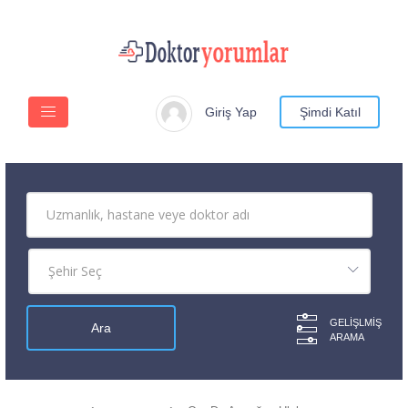
Giriş Yap
Şimdi Katıl
GELIŞLMIŞ
ARAMA