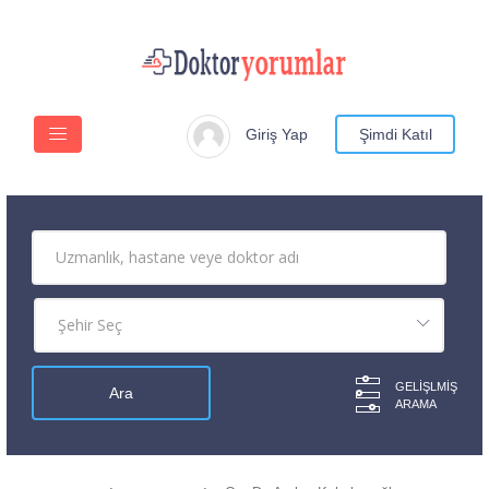
Giriş Yap
Şimdi Katıl
GELIŞLMIŞ
ARAMA