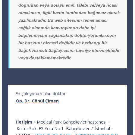
doğrudan veya dolaylı emri, talebi ve/veya ricası
olmaksızın, ilgili hasta tarafından bağımsız olarak
yazılmaktadır. Bu web sitesinin temel amacı
sağlık alanında kamuoyunun daha iyi
bilgilenmesini sağlamaktır. doktoryorumlar.com
bir başvuru hizmeti değildir ve herhangi bir
Sağlık Hizmeti Sağlayıcısını tavsiye etmemektedir
veya desteklememektedir.
En çok yorum alan doktor
Op. Dr. Gönül Çimen
İletişim
·
Medical Park Bahçelievler hastanesi
·
Kültür Sok. E5 Yolu No:1
Bahçelievler
/
İstanbul
·