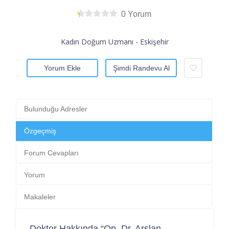
0 Yorum
Kadın Doğum Uzmanı - Eskişehir
Yorum Ekle
Şimdi Randevu Al
Bulunduğu Adresler
Özgeçmiş
Forum Cevapları
Yorum
Makaleler
Doktor Hakkında “Op. Dr. Arslan