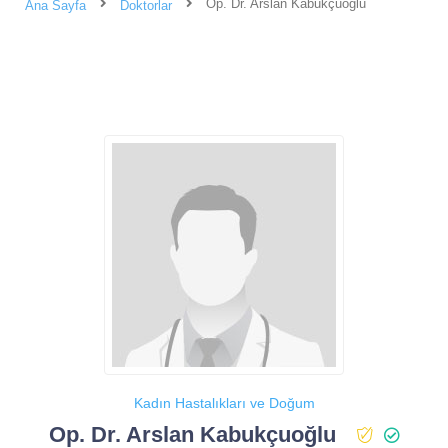
Op. Dr. Arslan Kabukçuoğlu
Ana Sayfa
Doktorlar
Kadın Hastalıkları ve Doğum
Op. Dr. Arslan Kabukçuoğlu