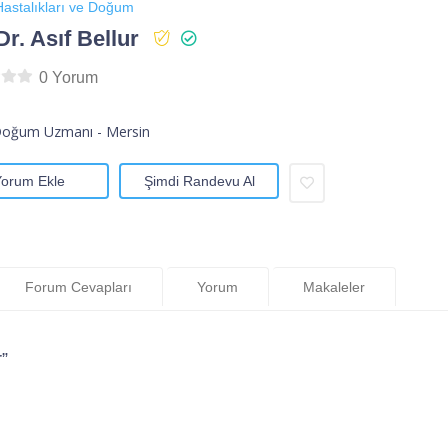
astalıkları ve Doğum
Dr. Asıf Bellur
0 Yorum
Doğum Uzmanı - Mersin
Yorum Ekle
Şimdi Randevu Al
Forum Cevapları
Yorum
Makaleler
r”