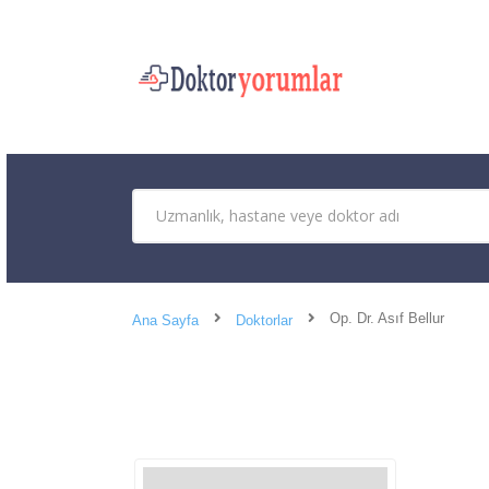
Op. Dr. Asıf Bellur
Ana Sayfa
Doktorlar