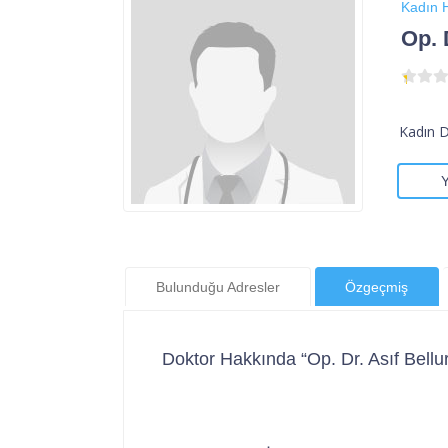
Kadın H
Op. 
Kadın 
Bulunduğu Adresler
Özgeçmiş
Doktor Hakkında “Op. Dr. Asıf Bellu