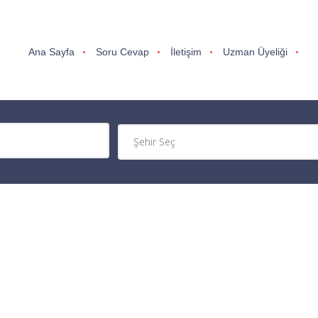
Ana Sayfa
Soru Cevap
İletişim
Uzman Üyeliği