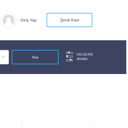
Giriş Yap
Şimdi Katıl
GELIŞLMIŞ
ARAMA