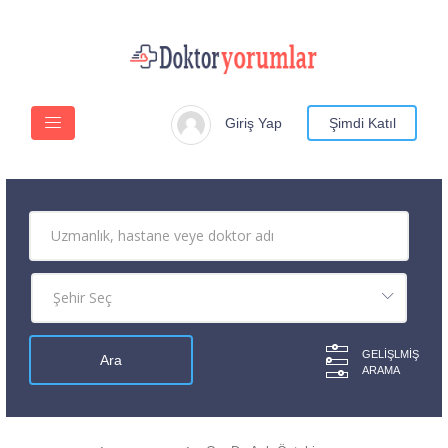
Giriş Yap
Şimdi Katıl
GELIŞLMIŞ
ARAMA