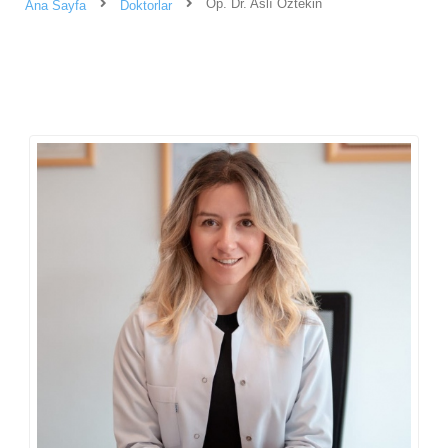
Op. Dr. Aslı Öztekin
Ana Sayfa
Doktorlar