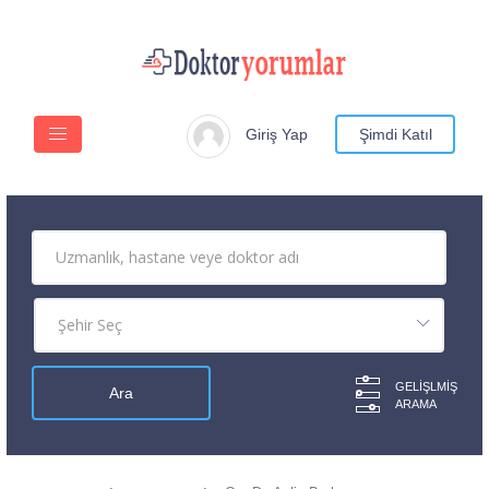
Giriş Yap
Şimdi Katıl
GELIŞLMIŞ
ARAMA