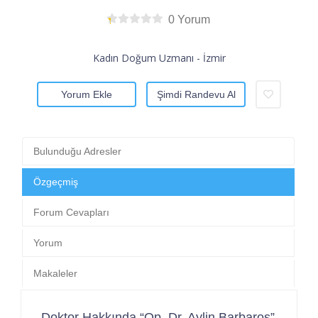
0 Yorum
Kadın Doğum Uzmanı - İzmir
Yorum Ekle
Şimdi Randevu Al
Bulunduğu Adresler
Özgeçmiş
Forum Cevapları
Yorum
Makaleler
Doktor Hakkında “Op. Dr. Aylin Barbaros”