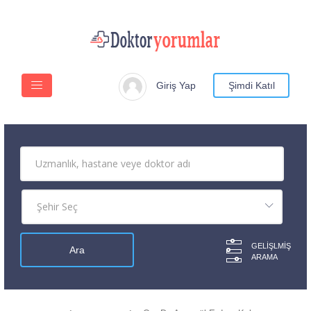
Giriş Yap
Şimdi Katıl
GELIŞLMIŞ
ARAMA