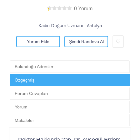
0 Yorum
Kadın Doğum Uzmanı - Antalya
Yorum Ekle
Şimdi Randevu Al
Bulunduğu Adresler
Özgeçmiş
Forum Cevapları
Yorum
Makaleler
Doktor Hakkında “Op. Dr. Ayşegül Erdem