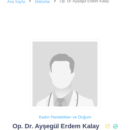
Op. Dr. Ayşegül Erdem Kalay
Ana Sayfa
Doktorlar
Kadın Hastalıkları ve Doğum
Op. Dr. Ayşegül Erdem Kalay