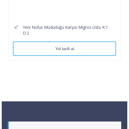
Yeni Nüfus Müdürlüğü Karşısı Migros Üstü K:1
D:2
Yol tarifi al