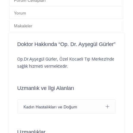
Forum Cevapları
Yorum
Makaleler
Doktor Hakkında “Op. Dr. Ayşegül Gürler”
Op.Dr.Ayşegül Gürler, Özel Kocaeli Tıp Merkezi’nde
sağlık hizmeti vermektedir.
Uzmanlık ve İlgi Alanları
Kadın Hastalıkları ve Doğum
Uzmanlıklar