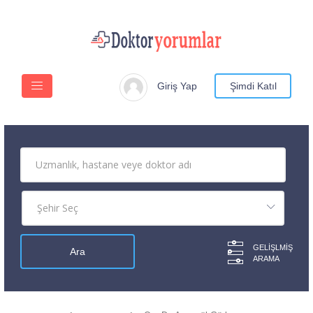
Giriş Yap
Şimdi Katıl
GELIŞLMIŞ
ARAMA