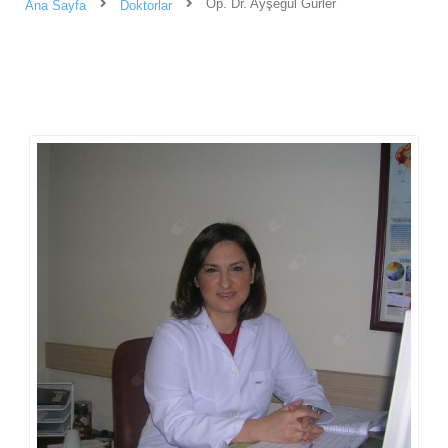
Op. Dr. Ayşegül Gürler
Ana Sayfa
Doktorlar