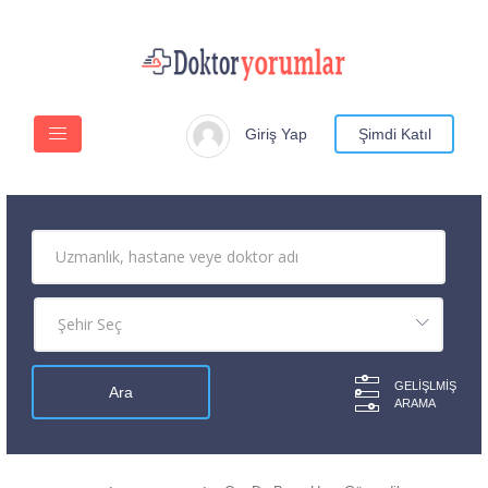
Giriş Yap
Şimdi Katıl
GELIŞLMIŞ
ARAMA