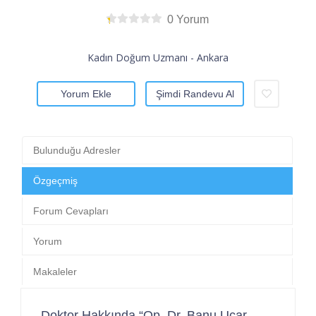
0 Yorum
Kadın Doğum Uzmanı - Ankara
Yorum Ekle
Şimdi Randevu Al
Bulunduğu Adresler
Özgeçmiş
Forum Cevapları
Yorum
Makaleler
Doktor Hakkında “Op. Dr. Banu Uçar