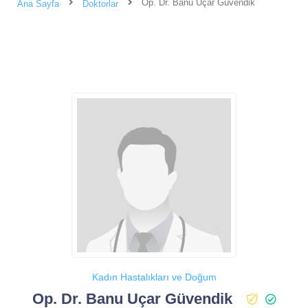
Op. Dr. Banu Uçar Güvendik
Ana Sayfa
Doktorlar
Kadın Hastalıkları ve Doğum
Op. Dr. Banu Uçar Güvendik