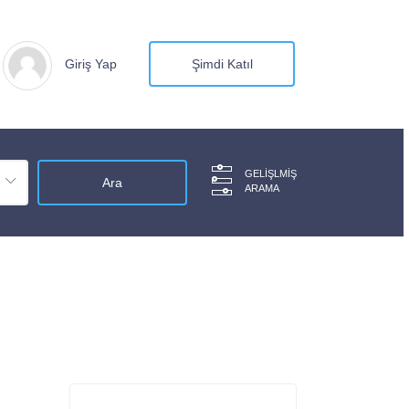
Giriş Yap
Şimdi Katıl
GELIŞLMIŞ
ARAMA