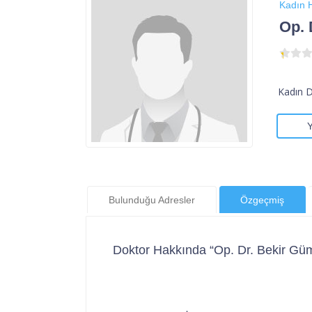
Kadın H
Op. 
Kadın 
Bulunduğu Adresler
Özgeçmiş
Doktor Hakkında “Op. Dr. Bekir Gü