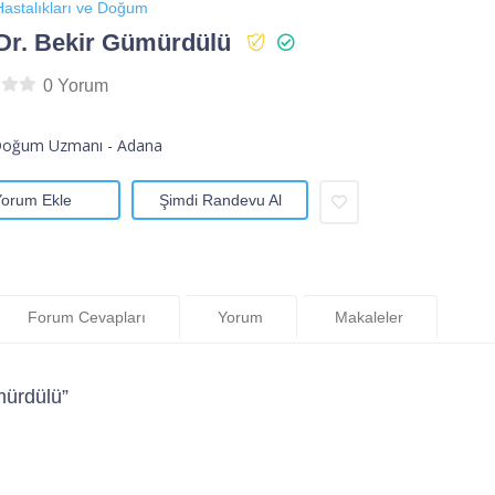
astalıkları ve Doğum
Dr. Bekir Gümürdülü
0 Yorum
Doğum Uzmanı - Adana
Yorum Ekle
Şimdi Randevu Al
Forum Cevapları
Yorum
Makaleler
mürdülü”