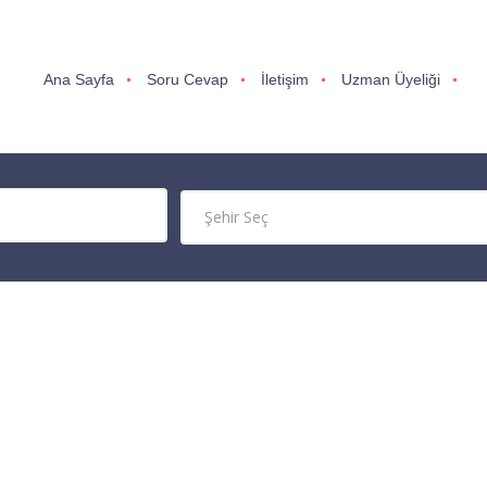
Ana Sayfa
Soru Cevap
İletişim
Uzman Üyeliği