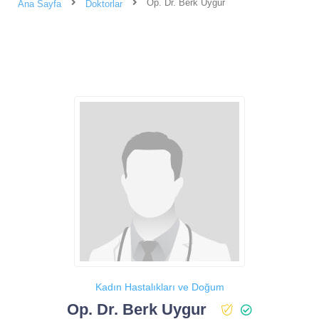
Op. Dr. Berk Uygur
Ana Sayfa
Doktorlar
Kadın Hastalıkları ve Doğum
Op. Dr. Berk Uygur