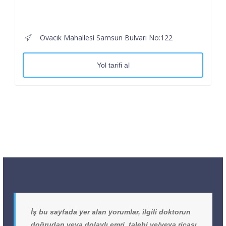
Ovacık Mahallesi Samsun Bulvarı No:122
Yol tarifi al
İş bu sayfada yer alan yorumlar, ilgili doktorun
doğrudan veya dolaylı emri, talebi ve/veya ricası