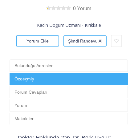
0 Yorum
Kadın Doğum Uzmanı - Kırıkkale
Yorum Ekle
Şimdi Randevu Al
Bulunduğu Adresler
Özgeçmiş
Forum Cevapları
Yorum
Makaleler
Doktor Hakkında “Op. Dr. Berk Uygur”