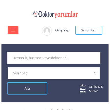
Giriş Yap
Şimdi Katıl
GELIŞLMIŞ
ARAMA