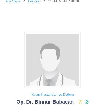
Op. Dr. Binnur Babacan
Ana Sayfa
Doktorlar
Kadın Hastalıkları ve Doğum
Op. Dr. Binnur Babacan