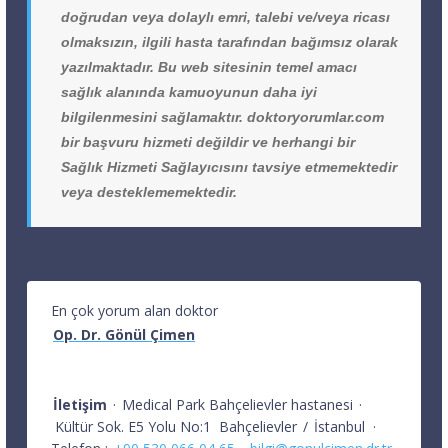
doğrudan veya dolaylı emri, talebi ve/veya ricası
olmaksızın, ilgili hasta tarafından bağımsız olarak
yazılmaktadır. Bu web sitesinin temel amacı
sağlık alanında kamuoyunun daha iyi
bilgilenmesini sağlamaktır. doktoryorumlar.com
bir başvuru hizmeti değildir ve herhangi bir
Sağlık Hizmeti Sağlayıcısını tavsiye etmemektedir
veya desteklememektedir.
En çok yorum alan doktor
Op. Dr. Gönül Çimen
İletişim
·
Medical Park Bahçelievler hastanesi
·
Kültür Sok. E5 Yolu No:1
Bahçelievler
/
İstanbul
·