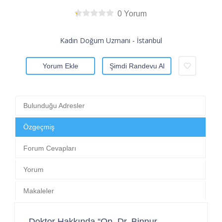
0 Yorum
Kadın Doğum Uzmanı - İstanbul
Yorum Ekle
Şimdi Randevu Al
Bulunduğu Adresler
Özgeçmiş
Forum Cevapları
Yorum
Makaleler
Doktor Hakkında “Op. Dr. Binnur