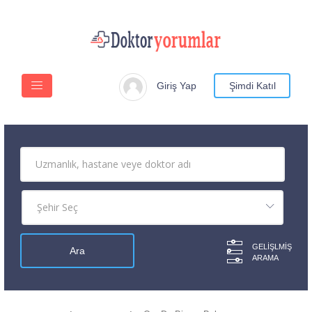
Giriş Yap
Şimdi Katıl
GELIŞLMIŞ
ARAMA