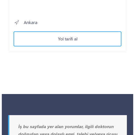
Ankara
Yol tarifi al
İş bu sayfada yer alan yorumlar, ilgili doktorun
doğrudan veya dolaylı emri, talebi ve/veya ricası