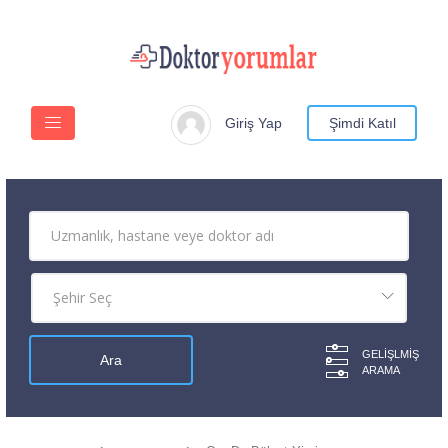
Giriş Yap
Şimdi Katıl
GELIŞLMIŞ
ARAMA