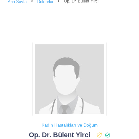
Op. Dr. Bülent Yirci
Ana Sayfa
Doktorlar
Kadın Hastalıkları ve Doğum
Op. Dr. Bülent Yirci