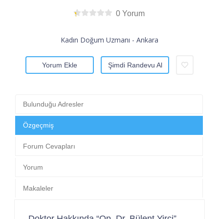
0 Yorum
Kadın Doğum Uzmanı - Ankara
Yorum Ekle
Şimdi Randevu Al
Bulunduğu Adresler
Özgeçmiş
Forum Cevapları
Yorum
Makaleler
Doktor Hakkında “Op. Dr. Bülent Yirci”