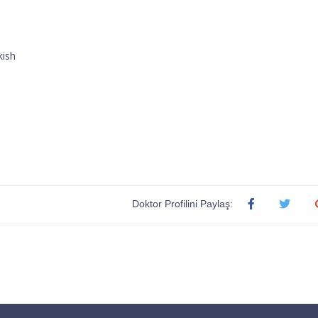
kish
Doktor Profilini Paylaş: