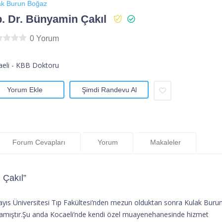
ak Burun Boğaz
. Dr. Bünyamin Çakıl
0 Yorum
eli - KBB Doktoru
Yorum Ekle
Şimdi Randevu Al
Forum Cevapları
Yorum
Makaleler
 Çakıl”
ıs Üniversitesi Tıp Fakültesi’nden mezun olduktan sonra Kulak Buru
amıştır.Şu anda Kocaeli’nde kendi özel muayenehanesinde hizmet