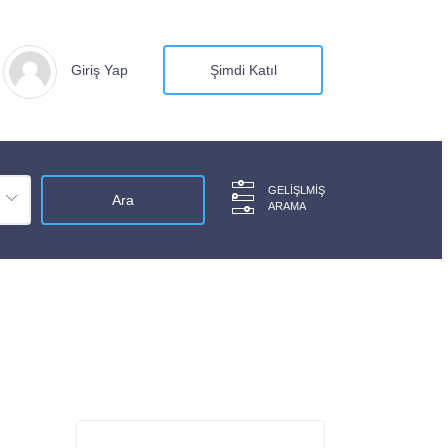
Giriş Yap
Şimdi Katıl
GELIŞLMIŞ
ARAMA