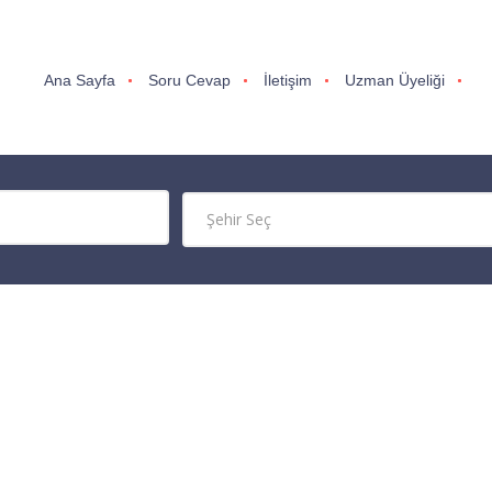
Ana Sayfa
Soru Cevap
İletişim
Uzman Üyeliği