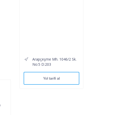
Arapçeşme Mh. 1046/2 Sk.
No:5 D:203
Yol tarifi al
n