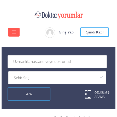
Giriş Yap
Şimdi Katıl
GELIŞLMIŞ
ARAMA