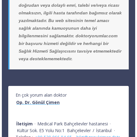
doğrudan veya dolaylı emri, talebi ve/veya ricası
olmaksızın, ilgili hasta tarafından bağımsız olarak
yazılmaktadır. Bu web sitesinin temel amacı
sağlık alanında kamuoyunun daha iyi
bilgilenmesini sağlamaktır. doktoryorumlar.com
bir başvuru hizmeti değildir ve herhangi bir
Sağlık Hizmeti Sağlayıcısını tavsiye etmemektedir
veya desteklememektedir.
En çok yorum alan doktor
Op. Dr. Gönül Çimen
İletişim
·
Medical Park Bahçelievler hastanesi
·
Kültür Sok. E5 Yolu No:1
Bahçelievler
/
İstanbul
·