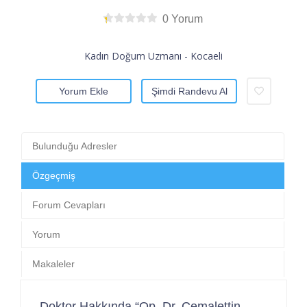
0 Yorum
Kadın Doğum Uzmanı - Kocaeli
Yorum Ekle
Şimdi Randevu Al
Bulunduğu Adresler
Özgeçmiş
Forum Cevapları
Yorum
Makaleler
Doktor Hakkında “Op. Dr. Cemalettin