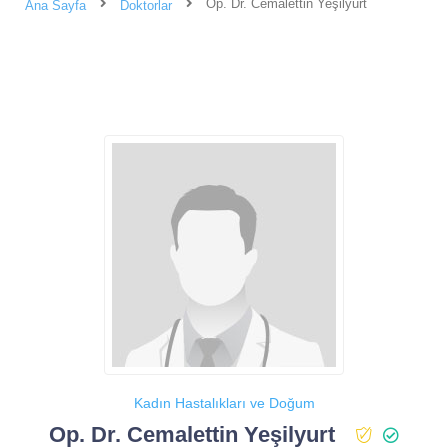
Op. Dr. Cemalettin Yeşilyurt
Ana Sayfa
Doktorlar
Kadın Hastalıkları ve Doğum
Op. Dr. Cemalettin Yeşilyurt