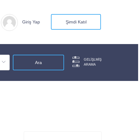
Giriş Yap
Şimdi Katıl
GELIŞLMIŞ
ARAMA