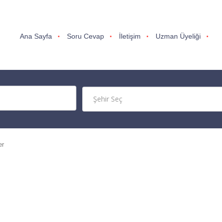
Ana Sayfa
Soru Cevap
İletişim
Uzman Üyeliği
er