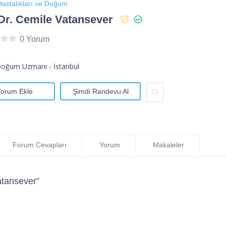
astalıkları ve Doğum
Dr. Cemile Vatansever
0 Yorum
Doğum Uzmanı - İstanbul
Yorum Ekle
Şimdi Randevu Al
Forum Cevapları
Yorum
Makaleler
atansever”