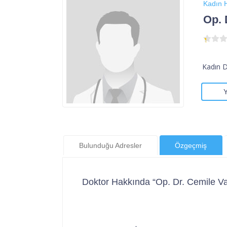
Kadın H
Op. 
Kadın 
Bulunduğu Adresler
Özgeçmiş
Doktor Hakkında “Op. Dr. Cemile V