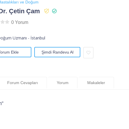
astalıkları ve Doğum
Dr. Çetin Çam
0 Yorum
Doğum Uzmanı - İstanbul
Yorum Ekle
Şimdi Randevu Al
Forum Cevapları
Yorum
Makaleler
m”