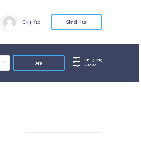
Giriş Yap
Şimdi Katıl
GELIŞLMIŞ
ARAMA