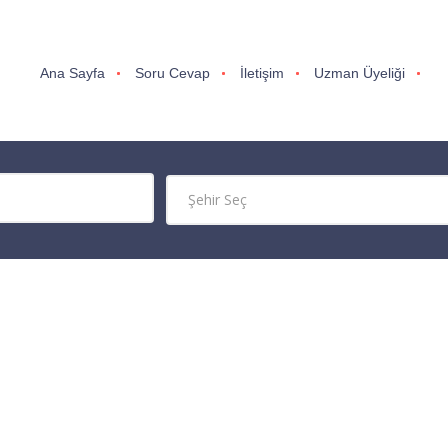
Ana Sayfa
Soru Cevap
İletişim
Uzman Üyeliği