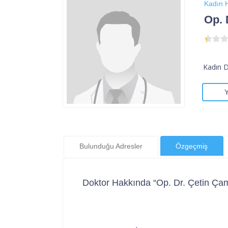
Kadın H
Op. 
Kadın 
Bulunduğu Adresler
Özgeçmiş
Doktor Hakkında “Op. Dr. Çetin Ça