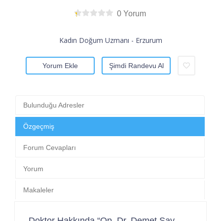
0 Yorum
Kadın Doğum Uzmanı - Erzurum
Yorum Ekle
Şimdi Randevu Al
Bulunduğu Adresler
Özgeçmiş
Forum Cevapları
Yorum
Makaleler
Doktor Hakkında “Op. Dr. Demet Say