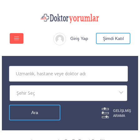
Giriş Yap
Şimdi Katıl
GELIŞLMIŞ
ARAMA