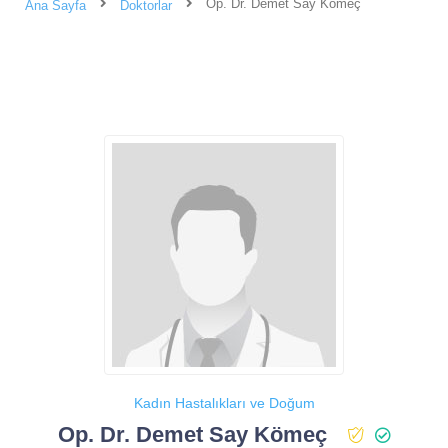
Op. Dr. Demet Say Kömeç
Ana Sayfa
Doktorlar
Kadın Hastalıkları ve Doğum
Op. Dr. Demet Say Kömeç