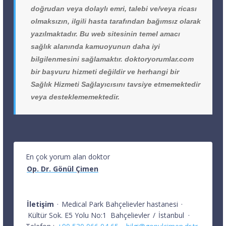
doğrudan veya dolaylı emri, talebi ve/veya ricası
olmaksızın, ilgili hasta tarafından bağımsız olarak
yazılmaktadır. Bu web sitesinin temel amacı
sağlık alanında kamuoyunun daha iyi
bilgilenmesini sağlamaktır. doktoryorumlar.com
bir başvuru hizmeti değildir ve herhangi bir
Sağlık Hizmeti Sağlayıcısını tavsiye etmemektedir
veya desteklememektedir.
En çok yorum alan doktor
Op. Dr. Gönül Çimen
İletişim
·
Medical Park Bahçelievler hastanesi
·
Kültür Sok. E5 Yolu No:1
Bahçelievler
/
İstanbul
·