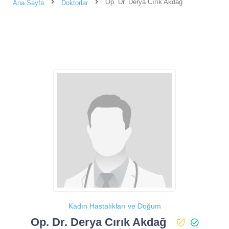
Op. Dr. Derya Cırık Akdağ
Ana Sayfa
Doktorlar
Kadın Hastalıkları ve Doğum
Op. Dr. Derya Cırık Akdağ