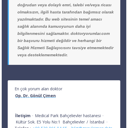
doğrudan veya dolaylı emri, talebi ve/veya ricası
olmaksızın, ilgili hasta tarafından bağımsız olarak
yazılmaktadır. Bu web sitesinin temel amacı
sağlık alanında kamuoyunun daha iyi
bilgilenmesini sağlamaktır. doktoryorumlar.com
bir başvuru hizmeti değildir ve herhangi bir
Sağlık Hizmeti Sağlayıcısını tavsiye etmemektedir
veya desteklememektedir.
En çok yorum alan doktor
Op. Dr. Gönül Çimen
İletişim
·
Medical Park Bahçelievler hastanesi
·
Kültür Sok. E5 Yolu No:1
Bahçelievler
/
İstanbul
·