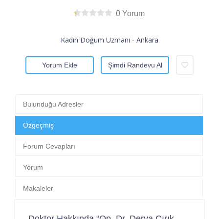
0 Yorum
Kadın Doğum Uzmanı - Ankara
Yorum Ekle
Şimdi Randevu Al
Bulunduğu Adresler
Özgeçmiş
Forum Cevapları
Yorum
Makaleler
Doktor Hakkında “Op. Dr. Derya Cırık