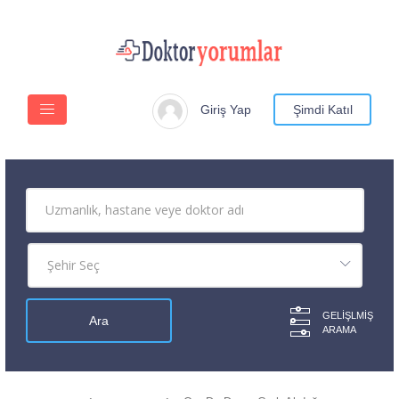
Giriş Yap
Şimdi Katıl
GELIŞLMIŞ
ARAMA