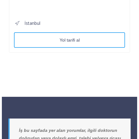
İstanbul
Yol tarifi al
İş bu sayfada yer alan yorumlar, ilgili doktorun
doğrudan veya dolaylı emri, talebi ve/veya ricası