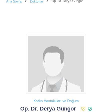
Op. Dr. Derya Güngör
Ana Sayfa
Doktorlar
Kadın Hastalıkları ve Doğum
Op. Dr. Derya Güngör