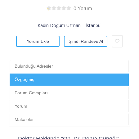
0 Yorum
Kadın Doğum Uzmanı - İstanbul
Yorum Ekle
Şimdi Randevu Al
Bulunduğu Adresler
Özgeçmiş
Forum Cevapları
Yorum
Makaleler
Doktor Hakkında “Op. Dr. Derya Güngör”