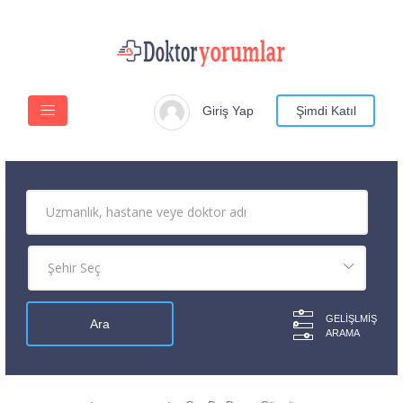
Giriş Yap
Şimdi Katıl
GELIŞLMIŞ
ARAMA