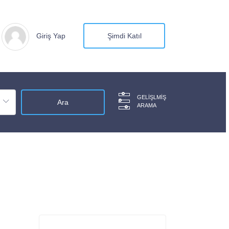
Giriş Yap
Şimdi Katıl
GELIŞLMIŞ
ARAMA