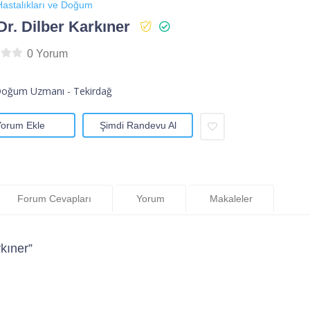
astalıkları ve Doğum
Dr. Dilber Karkıner
0 Yorum
Doğum Uzmanı - Tekirdağ
Yorum Ekle
Şimdi Randevu Al
Forum Cevapları
Yorum
Makaleler
kıner”