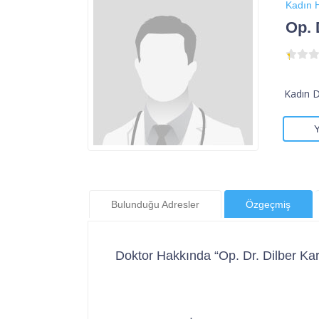
Kadın H
Op. 
Kadın 
Bulunduğu Adresler
Özgeçmiş
Doktor Hakkında “Op. Dr. Dilber Kar