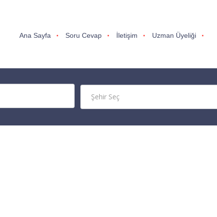
Ana Sayfa
Soru Cevap
İletişim
Uzman Üyeliği