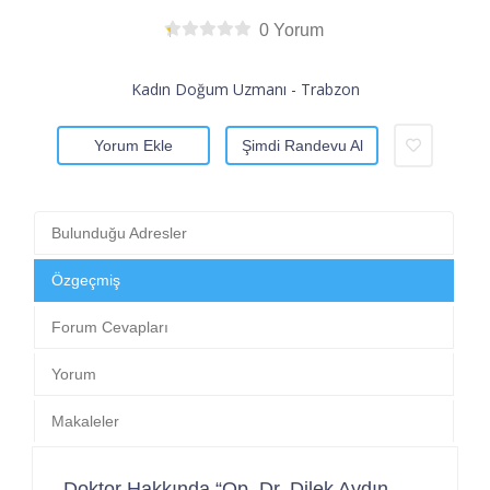
0 Yorum
Kadın Doğum Uzmanı - Trabzon
Yorum Ekle
Şimdi Randevu Al
Bulunduğu Adresler
Özgeçmiş
Forum Cevapları
Yorum
Makaleler
Doktor Hakkında “Op. Dr. Dilek Aydın