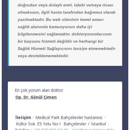
doğrudan veya dolaylı emri, talebi ve/veya ricası
olmaksızın, ilgili hasta tarafından bağımsız olarak
yazılmaktadır. Bu web sitesinin temel amacı
sağlık alanında kamuoyunun daha iyi
bilgilenmesini sağlamaktır. doktoryorumlar.com
bir başvuru hizmeti değildir ve herhangi bir
Sağlık Hizmeti Sağlayıcısını tavsiye etmemektedir
veya desteklememektedir.
En çok yorum alan doktor
Op. Dr. Gönül Çimen
İletişim
·
Medical Park Bahçelievler hastanesi
·
Kültür Sok. E5 Yolu No:1
Bahçelievler
/
İstanbul
·