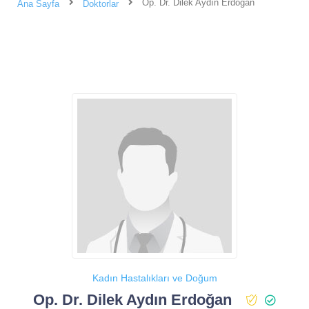
Op. Dr. Dilek Aydın Erdoğan
Ana Sayfa
Doktorlar
Kadın Hastalıkları ve Doğum
Op. Dr. Dilek Aydın Erdoğan