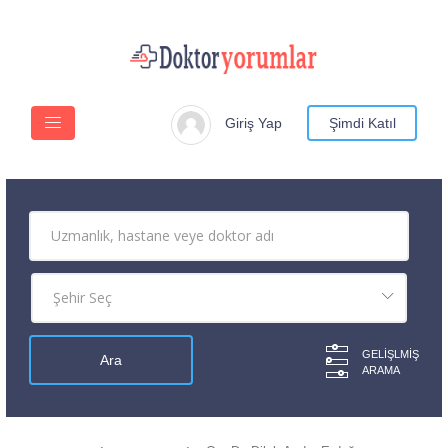
Giriş Yap
Şimdi Katıl
GELIŞLMIŞ
ARAMA