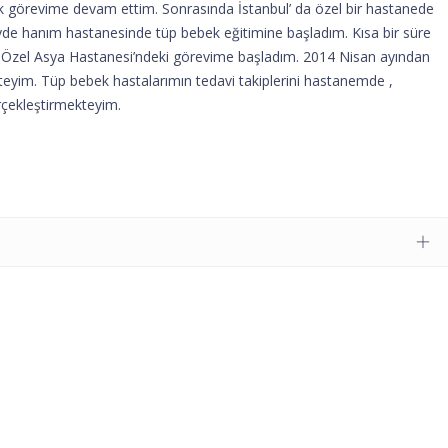
k görevime devam ettim. Sonrasında İstanbul’ da özel bir hastanede
e hanım hastanesinde tüp bebek eğitimine başladım. Kısa bir süre
nra Özel Asya Hastanesi’ndeki görevime başladım. 2014 Nisan ayından
yim. Tüp bebek hastalarımın tedavi takiplerini hastanemde ,
erçekleştirmekteyim.