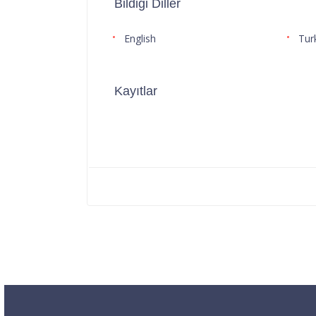
Bildiği Diller
English
Tur
Kayıtlar