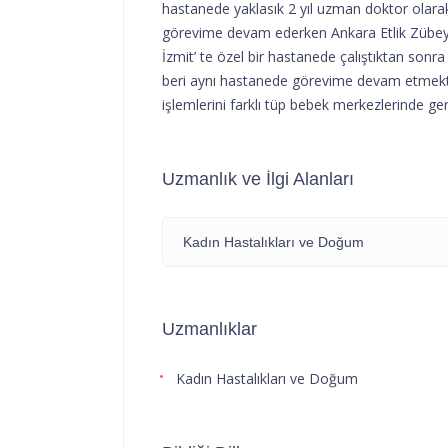
hastanede yaklasık 2 yıl uzman doktor olara
görevime devam ederken Ankara Etlik Zübeyd
İzmit’ te özel bir hastanede çalıştıktan so
beri aynı hastanede görevime devam etmekte
işlemlerini farklı tüp bebek merkezlerinde g
Uzmanlık ve İlgi Alanları
Kadın Hastalıkları ve Doğum
Uzmanlıklar
Kadın Hastalıkları ve Doğum