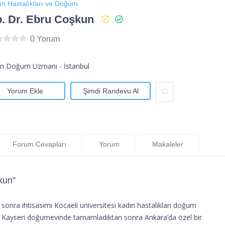
ın Hastalıkları ve Doğum
. Dr. Ebru Coşkun
0 Yorum
ın Doğum Uzmanı - İstanbul
Yorum Ekle
Şimdi Randevu Al
Forum Cevapları
Yorum
Makaleler
kun”
onra ihtisasımı Kocaeli üniversitesi kadın hastalıkları doğum
Kayseri doğumevinde tamamladıktan sonra Ankara’da özel bir