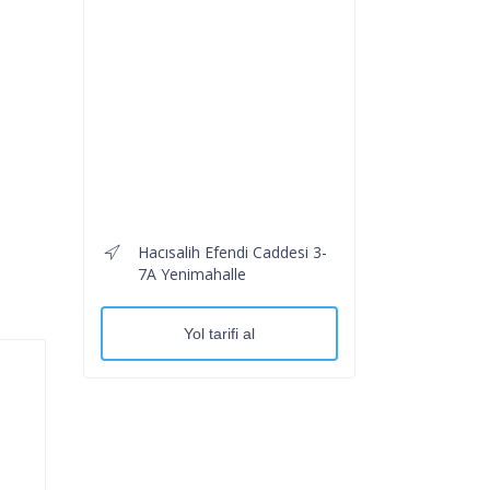
Hacısalih Efendi Caddesi 3-
7A Yenimahalle
Yol tarifi al