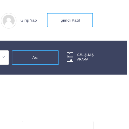
Giriş Yap
Şimdi Katıl
GELIŞLMIŞ
ARAMA