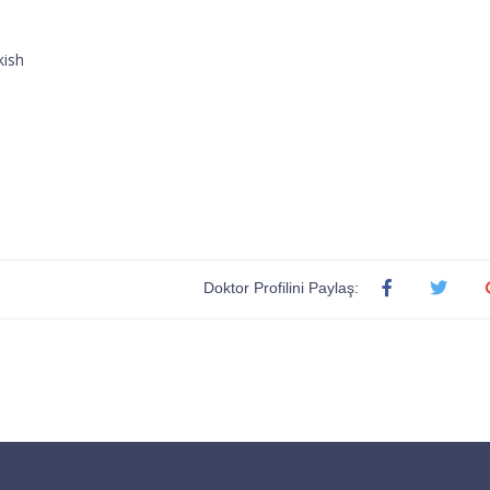
kish
Doktor Profilini Paylaş: