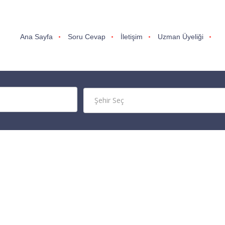
Ana Sayfa
Soru Cevap
İletişim
Uzman Üyeliği