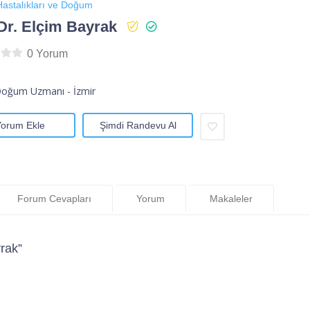
astalıkları ve Doğum
Dr. Elçim Bayrak
0 Yorum
Doğum Uzmanı - İzmir
Yorum Ekle
Şimdi Randevu Al
Forum Cevapları
Yorum
Makaleler
rak”