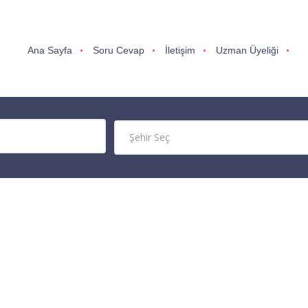
Ana Sayfa
Soru Cevap
İletişim
Uzman Üyeliği