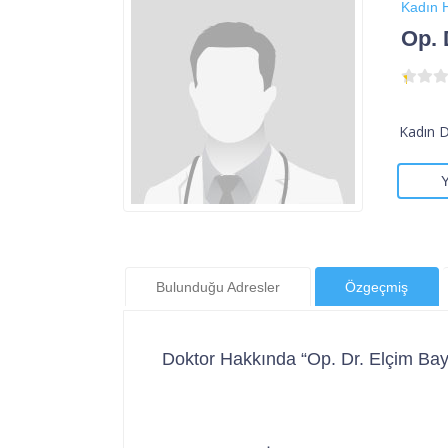
Kadın H
Op. 
Kadın 
Bulunduğu Adresler
Özgeçmiş
Doktor Hakkında “Op. Dr. Elçim Bay