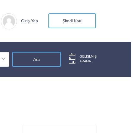
Giriş Yap
Şimdi Katıl
GELIŞLMIŞ
ARAMA