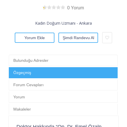
0 Yorum
Kadın Doğum Uzmanı - Ankara
Yorum Ekle
Şimdi Randevu Al
Bulunduğu Adresler
Özgeçmiş
Forum Cevapları
Yorum
Makaleler
Doktor Hakkında “Op. Dr. Emel Özalp