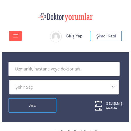
Giriş Yap
Şimdi Katıl
GELIŞLMIŞ
ARAMA