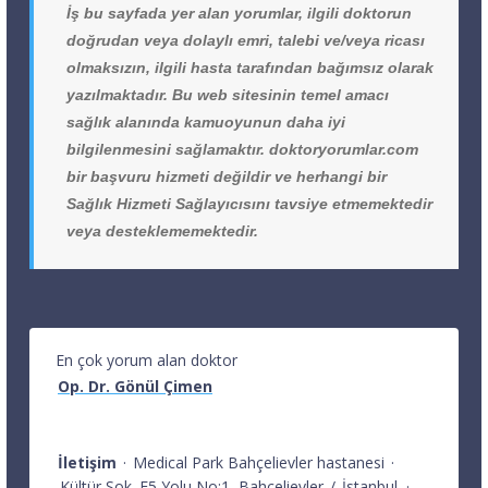
İş bu sayfada yer alan yorumlar, ilgili doktorun
doğrudan veya dolaylı emri, talebi ve/veya ricası
olmaksızın, ilgili hasta tarafından bağımsız olarak
yazılmaktadır. Bu web sitesinin temel amacı
sağlık alanında kamuoyunun daha iyi
bilgilenmesini sağlamaktır. doktoryorumlar.com
bir başvuru hizmeti değildir ve herhangi bir
Sağlık Hizmeti Sağlayıcısını tavsiye etmemektedir
veya desteklememektedir.
En çok yorum alan doktor
Op. Dr. Gönül Çimen
İletişim
·
Medical Park Bahçelievler hastanesi
·
Kültür Sok. E5 Yolu No:1
Bahçelievler
/
İstanbul
·