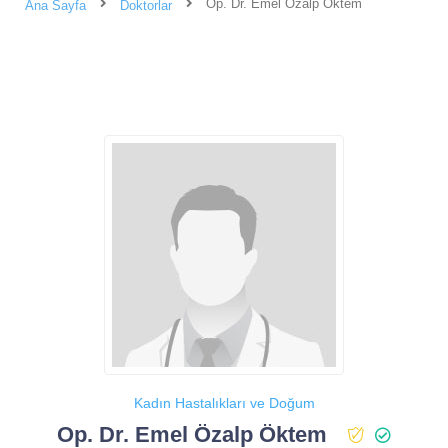
Op. Dr. Emel Özalp Öktem
Ana Sayfa
Doktorlar
Kadın Hastalıkları ve Doğum
Op. Dr. Emel Özalp Öktem