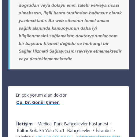
doğrudan veya dolaylı emri, talebi ve/veya ricası
olmaksızın, ilgili hasta tarafından bağımsız olarak
yazılmaktadır. Bu web sitesinin temel amacı
sağlık alanında kamuoyunun daha iyi
bilgilenmesini sağlamaktır. doktoryorumlar.com
bir başvuru hizmeti değildir ve herhangi bir
Sağlık Hizmeti Sağlayıcısını tavsiye etmemektedir
veya desteklememektedir.
En çok yorum alan doktor
Op. Dr. Gönül Çimen
İletişim
·
Medical Park Bahçelievler hastanesi
·
Kültür Sok. E5 Yolu No:1
Bahçelievler
/
İstanbul
·