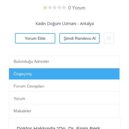
0 Yorum
Kadın Doğum Uzmanı - Antalya
Yorum Ekle
Şimdi Randevu Al
Bulunduğu Adresler
Özgeçmiş
Forum Cevapları
Yorum
Makaleler
Doktor Hakkında “Op. Dr. Emin Berk