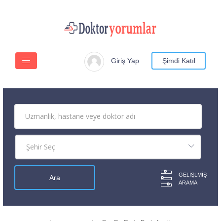
Giriş Yap
Şimdi Katıl
GELIŞLMIŞ
ARAMA