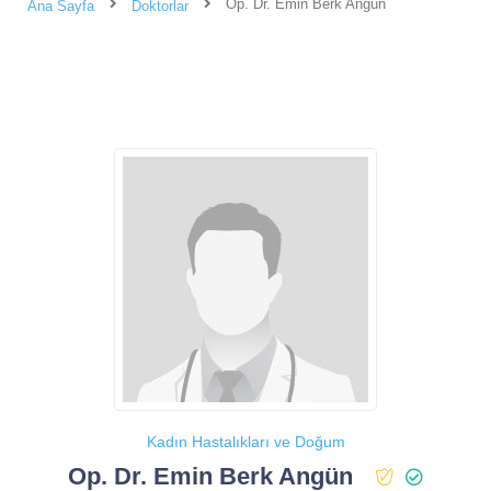
Op. Dr. Emin Berk Angün
Ana Sayfa
Doktorlar
Kadın Hastalıkları ve Doğum
Op. Dr. Emin Berk Angün