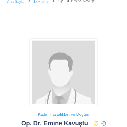
Op. Dr. Emine Kavuştu
Ana Sayfa
Doktorlar
Kadın Hastalıkları ve Doğum
Op. Dr. Emine Kavuştu