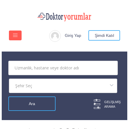
Giriş Yap
Şimdi Katıl
GELIŞLMIŞ
ARAMA