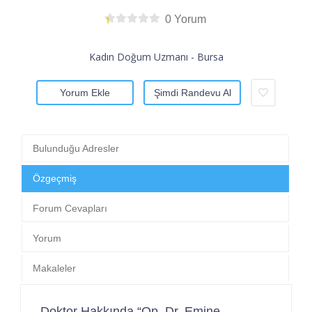
0 Yorum
Kadın Doğum Uzmanı - Bursa
Yorum Ekle
Şimdi Randevu Al
Bulunduğu Adresler
Özgeçmiş
Forum Cevapları
Yorum
Makaleler
Doktor Hakkında “Op. Dr. Emine