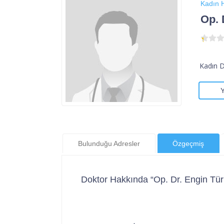
Kadın H
Op. 
Kadın 
Bulunduğu Adresler
Özgeçmiş
Doktor Hakkında “Op. Dr. Engin Tür