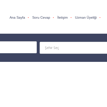
Ana Sayfa
Soru Cevap
İletişim
Uzman Üyeliği