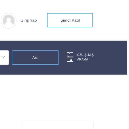
Giriş Yap
Şimdi Katıl
GELIŞLMIŞ
ARAMA