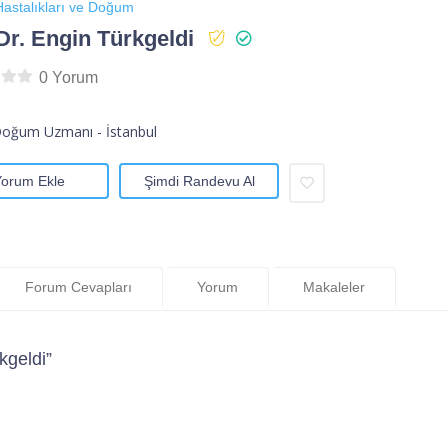
astalıkları ve Doğum
Dr. Engin Türkgeldi
0 Yorum
Doğum Uzmanı - İstanbul
Yorum Ekle
Şimdi Randevu Al
Forum Cevapları
Yorum
Makaleler
kgeldi”