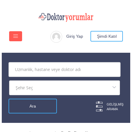
Giriş Yap
Şimdi Katıl
GELIŞLMIŞ
ARAMA