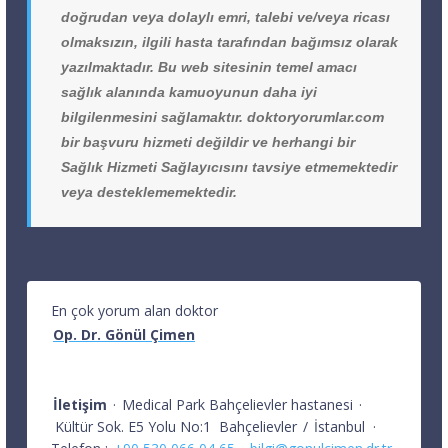
doğrudan veya dolaylı emri, talebi ve/veya ricası
olmaksızın, ilgili hasta tarafından bağımsız olarak
yazılmaktadır. Bu web sitesinin temel amacı
sağlık alanında kamuoyunun daha iyi
bilgilenmesini sağlamaktır. doktoryorumlar.com
bir başvuru hizmeti değildir ve herhangi bir
Sağlık Hizmeti Sağlayıcısını tavsiye etmemektedir
veya desteklememektedir.
En çok yorum alan doktor
Op. Dr. Gönül Çimen
İletişim
·
Medical Park Bahçelievler hastanesi
·
Kültür Sok. E5 Yolu No:1
Bahçelievler
/
İstanbul
·