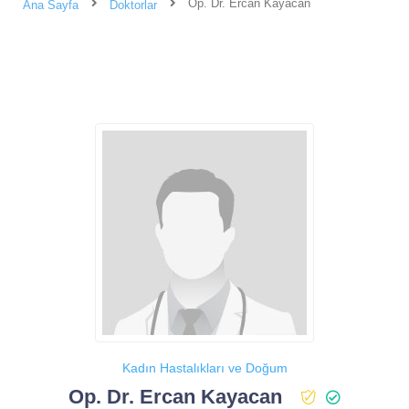
Op. Dr. Ercan Kayacan
Ana Sayfa
Doktorlar
Kadın Hastalıkları ve Doğum
Op. Dr. Ercan Kayacan