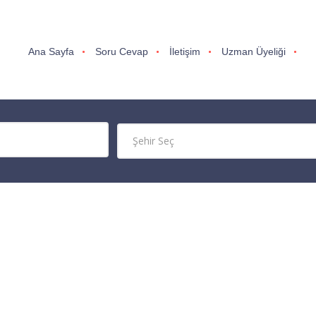
Ana Sayfa
Soru Cevap
İletişim
Uzman Üyeliği