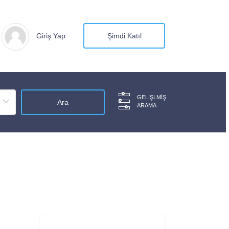
Giriş Yap
Şimdi Katıl
GELIŞLMIŞ
ARAMA