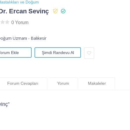
astalıkları ve Doğum
Dr. Ercan Sevinç
0 Yorum
oğum Uzmanı - Balıkesir
Yorum Ekle
Şimdi Randevu Al
Forum Cevapları
Yorum
Makaleler
inç”