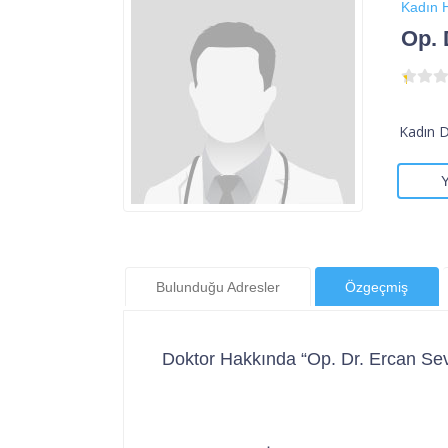
Kadın H
Op. 
Kadın D
Bulunduğu Adresler
Özgeçmiş
Doktor Hakkında “Op. Dr. Ercan Sev