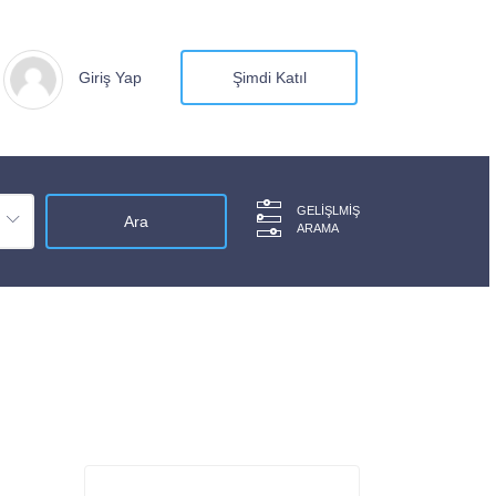
Giriş Yap
Şimdi Katıl
GELIŞLMIŞ
ARAMA