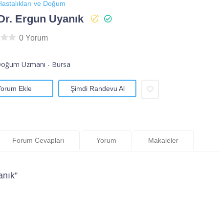
astalıkları ve Doğum
Dr. Ergun Uyanık
0 Yorum
Doğum Uzmanı - Bursa
Yorum Ekle
Şimdi Randevu Al
Forum Cevapları
Yorum
Makaleler
anık”