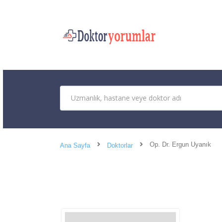
Op. Dr. Ergun Uyanık
Ana Sayfa
Doktorlar