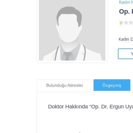
Kadın H
Op. 
Kadın 
Bulunduğu Adresler
Özgeçmiş
Doktor Hakkında “Op. Dr. Ergun Uy