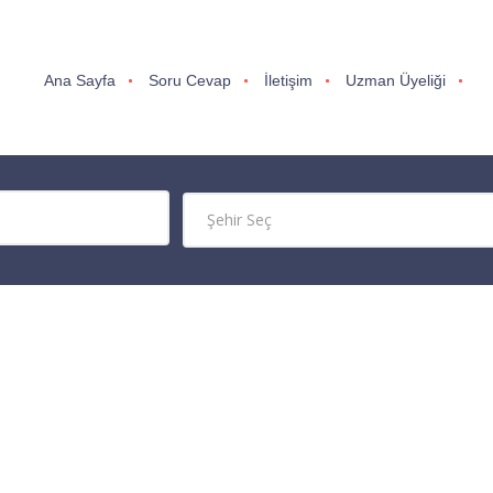
Ana Sayfa
Soru Cevap
İletişim
Uzman Üyeliği