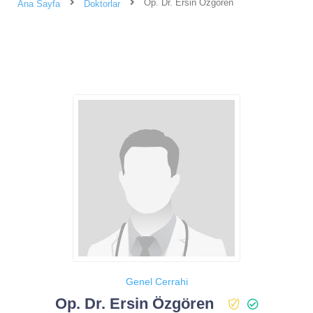
Op. Dr. Ersin Özgören
Ana Sayfa
Doktorlar
Genel Cerrahi
Op. Dr. Ersin Özgören