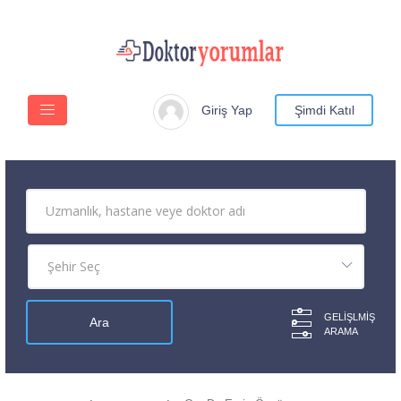
Giriş Yap
Şimdi Katıl
GELIŞLMIŞ
ARAMA