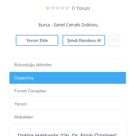
0 Yorum
Bursa - Genel Cerrahi Doktoru
Yorum Ekle
Şimdi Randevu Al
Bulunduğu Adresler
Özgeçmiş
Forum Cevapları
Yorum
Makaleler
Doktor Hakkında “Op. Dr. Ersin Özgören”