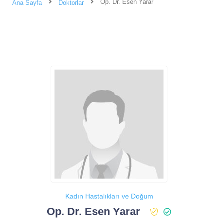
Op. Dr. Esen Yarar
Ana Sayfa
Doktorlar
Kadın Hastalıkları ve Doğum
Op. Dr. Esen Yarar