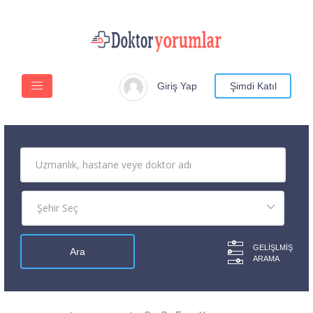
Giriş Yap
Şimdi Katıl
GELIŞLMIŞ
ARAMA