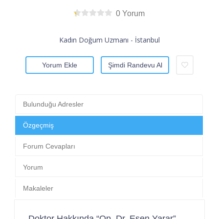
0 Yorum
Kadın Doğum Uzmanı - İstanbul
Yorum Ekle
Şimdi Randevu Al
Bulunduğu Adresler
Özgeçmiş
Forum Cevapları
Yorum
Makaleler
Doktor Hakkında “Op. Dr. Esen Yarar”