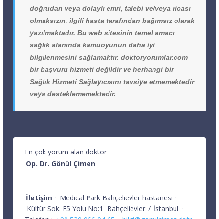
doğrudan veya dolaylı emri, talebi ve/veya ricası
olmaksızın, ilgili hasta tarafından bağımsız olarak
yazılmaktadır. Bu web sitesinin temel amacı
sağlık alanında kamuoyunun daha iyi
bilgilenmesini sağlamaktır. doktoryorumlar.com
bir başvuru hizmeti değildir ve herhangi bir
Sağlık Hizmeti Sağlayıcısını tavsiye etmemektedir
veya desteklememektedir.
En çok yorum alan doktor
Op. Dr. Gönül Çimen
İletişim
·
Medical Park Bahçelievler hastanesi
·
Kültür Sok. E5 Yolu No:1
Bahçelievler
/
İstanbul
·