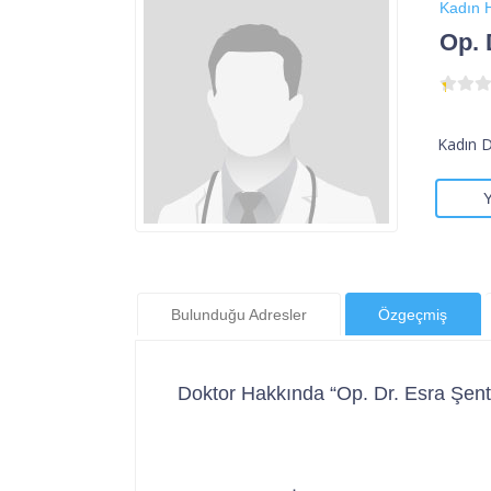
Kadın H
Op. 
Kadın 
Bulunduğu Adresler
Özgeçmiş
Doktor Hakkında “Op. Dr. Esra Şent