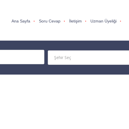
Ana Sayfa
Soru Cevap
İletişim
Uzman Üyeliği