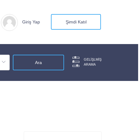
Giriş Yap
Şimdi Katıl
GELIŞLMIŞ
ARAMA