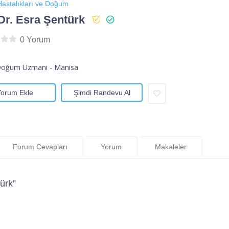
astalıkları ve Doğum
Dr. Esra Şentürk
0 Yorum
Doğum Uzmanı - Manisa
Yorum Ekle
Şimdi Randevu Al
Forum Cevapları
Yorum
Makaleler
ürk”