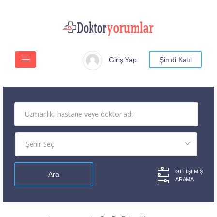
Giriş Yap
Şimdi Katıl
GELIŞLMIŞ
ARAMA