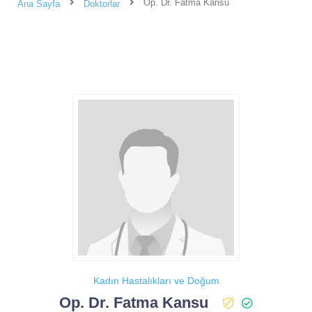
Op. Dr. Fatma Kansu
Ana Sayfa
Doktorlar
Kadın Hastalıkları ve Doğum
Op. Dr. Fatma Kansu