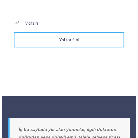
Mersin
Yol tarifi al
İş bu sayfada yer alan yorumlar, ilgili doktorun
doğrudan veya dolaylı emri, talebi ve/veya ricası