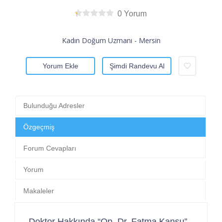
0 Yorum
Kadın Doğum Uzmanı - Mersin
Yorum Ekle
Şimdi Randevu Al
Bulunduğu Adresler
Özgeçmiş
Forum Cevapları
Yorum
Makaleler
Doktor Hakkında “Op. Dr. Fatma Kansu”