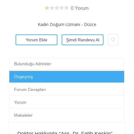
0 Yorum
Kadın Doğum Uzmanı - Düzce
Yorum Ekle
Şimdi Randevu Al
Bulunduğu Adresler
Özgeçmiş
Forum Cevapları
Yorum
Makaleler
Doktor Hakkında “Ass. Dr. Fatih Keskin”