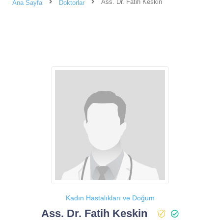
Ass. Dr. Fatih Keskin
Ana Sayfa
Doktorlar
Kadın Hastalıkları ve Doğum
Ass. Dr. Fatih Keskin