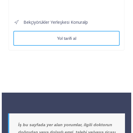
Bekçiyörükler Yerleşkesi Konuralp
Yol tarifi al
İş bu sayfada yer alan yorumlar, ilgili doktorun
doğrudan veya dolaylı emri, talebi ve/veya ricası