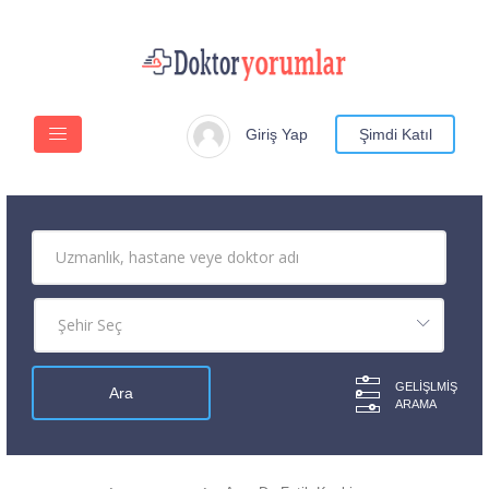
Giriş Yap
Şimdi Katıl
GELIŞLMIŞ
ARAMA