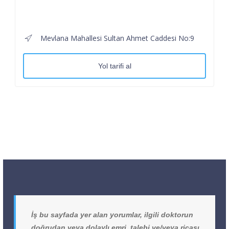
Mevlana Mahallesi Sultan Ahmet Caddesi No:9
Yol tarifi al
İş bu sayfada yer alan yorumlar, ilgili doktorun
doğrudan veya dolaylı emri, talebi ve/veya ricası