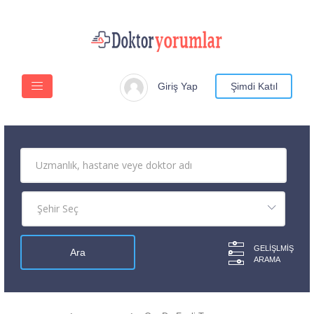
Giriş Yap
Şimdi Katıl
GELIŞLMIŞ
ARAMA