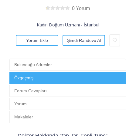
0 Yorum
Kadın Doğum Uzmanı - İstanbul
Yorum Ekle
Şimdi Randevu Al
Bulunduğu Adresler
Özgeçmiş
Forum Cevapları
Yorum
Makaleler
Doktor Hakkında “Op. Dr. Fenli Tunç”