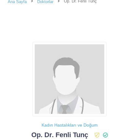
Op. Dr. Fenli Tunç
Ana Sayfa
Doktorlar
Kadın Hastalıkları ve Doğum
Op. Dr. Fenli Tunç