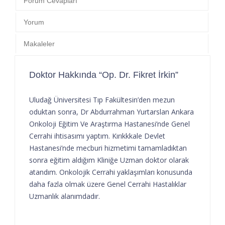
Forum Cevapları
Yorum
Makaleler
Doktor Hakkında “Op. Dr. Fikret İrkin”
Uludağ Üniversitesi Tıp Fakültesin’den mezun
oduktan sonra, Dr Abdurrahman Yurtarslan Ankara
Onkoloji Eğitim Ve Araştırma Hastanesi’nde Genel
Cerrahi ihtisasımı yaptım. Kırıkkkale Devlet
Hastanesi’nde mecburi hizmetimi tamamladıktan
sonra eğitim aldığım Kliniğe Uzman doktor olarak
atandım. Onkolojik Cerrahi yaklaşımları konusunda
daha fazla olmak üzere Genel Cerrahi Hastalıklar
Uzmanlık alanımdadır.