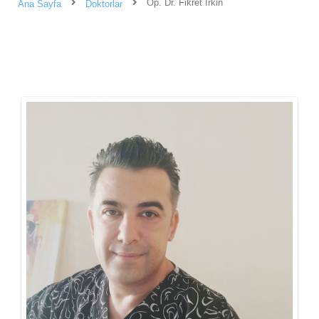
Op. Dr. Fikret İrkin
Ana Sayfa
Doktorlar