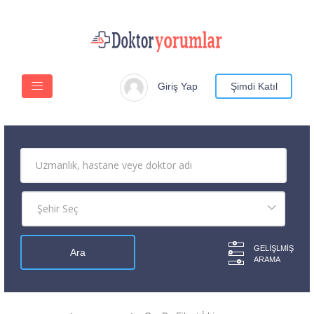
Giriş Yap
Şimdi Katıl
GELIŞLMIŞ
ARAMA