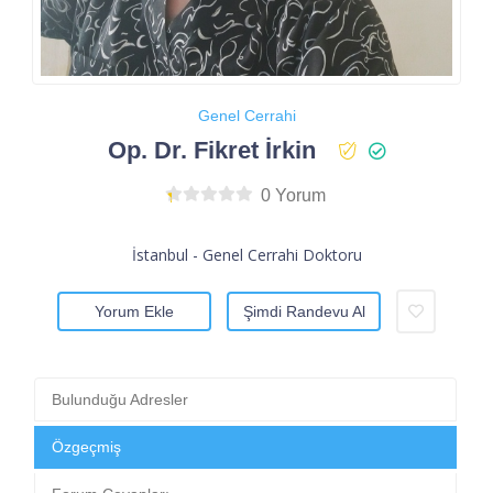
Genel Cerrahi
Op. Dr. Fikret İrkin
0 Yorum
İstanbul - Genel Cerrahi Doktoru
Yorum Ekle
Şimdi Randevu Al
Bulunduğu Adresler
Özgeçmiş