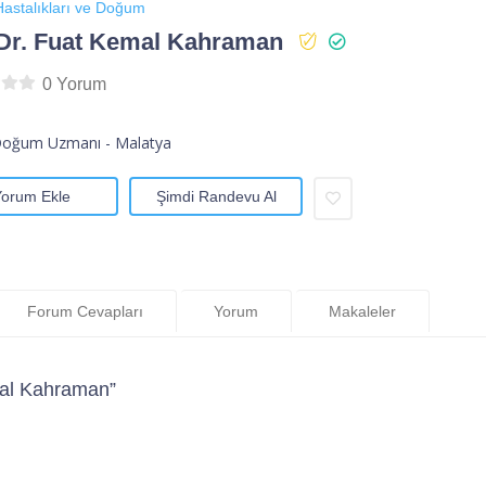
astalıkları ve Doğum
Dr. Fuat Kemal Kahraman
0 Yorum
Doğum Uzmanı - Malatya
Yorum Ekle
Şimdi Randevu Al
Forum Cevapları
Yorum
Makaleler
mal Kahraman”