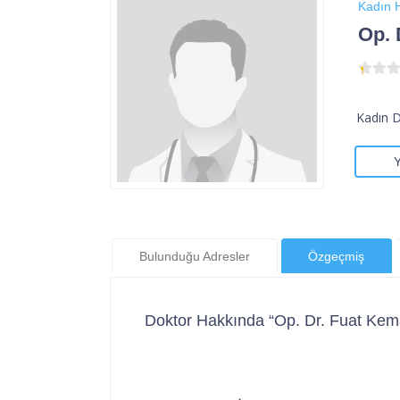
Kadın H
Op. 
Kadın 
Bulunduğu Adresler
Özgeçmiş
Doktor Hakkında “Op. Dr. Fuat Ke