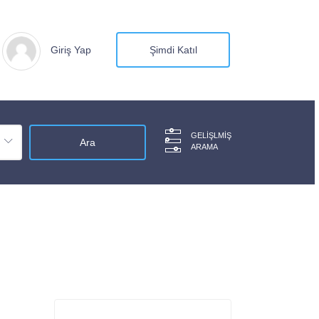
Giriş Yap
Şimdi Katıl
GELIŞLMIŞ
ARAMA