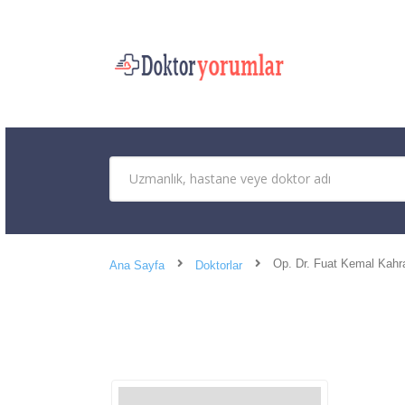
Op. Dr. Fuat Kemal Kah
Ana Sayfa
Doktorlar