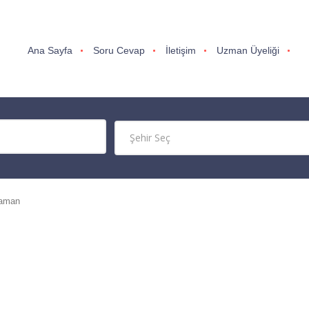
Ana Sayfa
Soru Cevap
İletişim
Uzman Üyeliği
raman