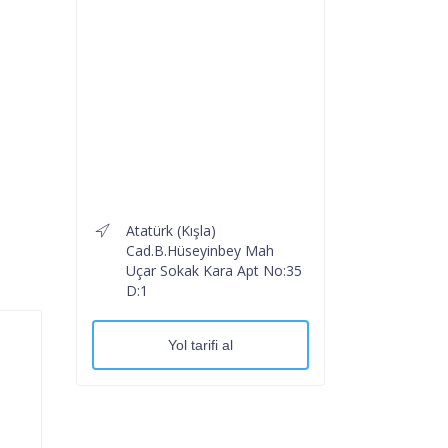
Atatürk (Kışla)
Cad.B.Hüseyinbey Mah
Uçar Sokak Kara Apt No:35
D:1
Yol tarifi al