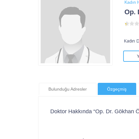
Kadın H
Op. 
Kadın 
Bulunduğu Adresler
Özgeçmiş
Doktor Hakkında “Op. Dr. Gökhan Ö