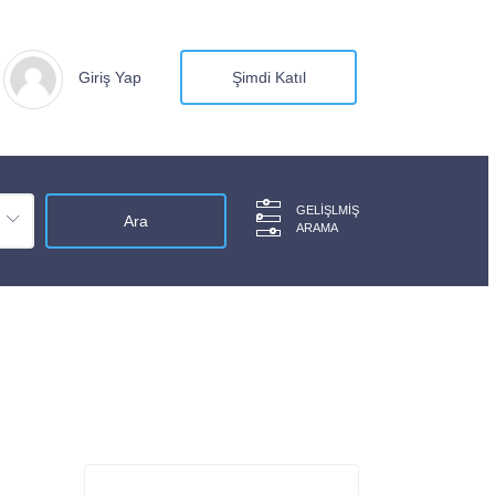
Giriş Yap
Şimdi Katıl
GELIŞLMIŞ
ARAMA