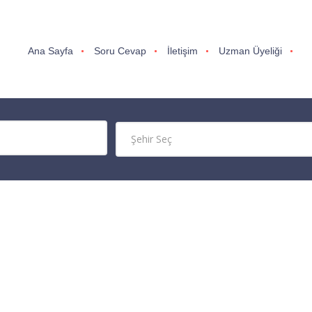
Ana Sayfa
Soru Cevap
İletişim
Uzman Üyeliği