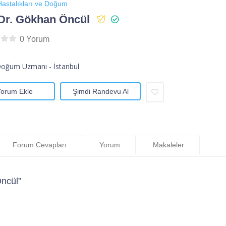
astalıkları ve Doğum
Dr. Gökhan Öncül
0 Yorum
Doğum Uzmanı - İstanbul
Yorum Ekle
Şimdi Randevu Al
Forum Cevapları
Yorum
Makaleler
ncül”