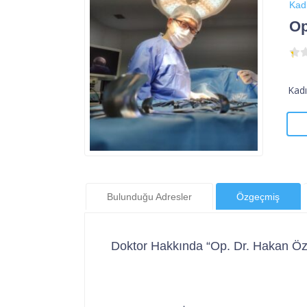
Kad
Op
Kad
Bulunduğu Adresler
Özgeçmiş
Doktor Hakkında “Op. Dr. Hakan Ö