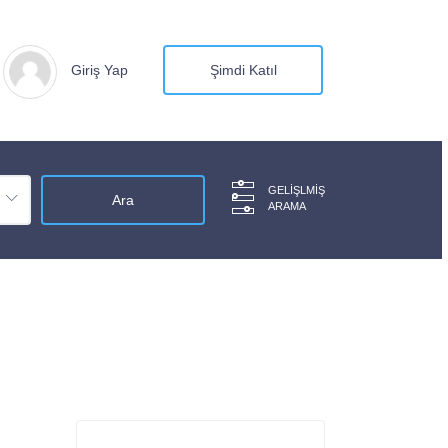
Giriş Yap
Şimdi Katıl
GELIŞLMIŞ
ARAMA