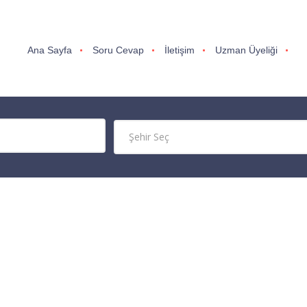
Ana Sayfa
Soru Cevap
İletişim
Uzman Üyeliği