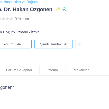
ın Hastalıkları ve Doğum
. Dr. Hakan Özgönen
0 Yorum
ın Doğum Uzmanı - İzmir
Yorum Ekle
Şimdi Randevu Al
Forum Cevapları
Yorum
Makaleler
zgönen”