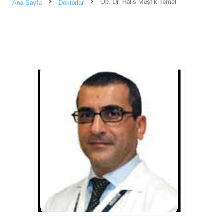
Op. Dr. Halis Müşfik Temel
Ana Sayfa
Doktorlar