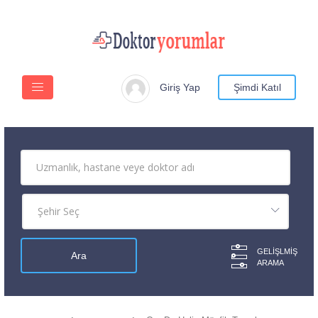
Giriş Yap
Şimdi Katıl
GELIŞLMIŞ
ARAMA