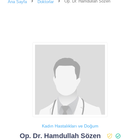
Op. Dr. Hamdullah Sözen
Ana Sayfa
Doktorlar
Kadın Hastalıkları ve Doğum
Op. Dr. Hamdullah Sözen