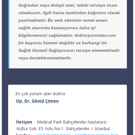
doğrudan veya dolaylı emri, talebi ve/veya ricası
olmaksızın, ilgili hasta tarafından bağımsız olarak
yazılmaktadır. Bu web sitesinin temel amacı
sağlık alanında kamuoyunun daha iyi
bilgilenmesini sağlamaktır. doktoryorumlar.com
bir başvuru hizmeti değildir ve herhangi bir
Sağlık Hizmeti Sağlayıcısını tavsiye etmemektedir
veya desteklememektedir.
En çok yorum alan doktor
Op. Dr. Gönül Çimen
İletişim
·
Medical Park Bahçelievler hastanesi
·
Kültür Sok. E5 Yolu No:1
Bahçelievler
/
İstanbul
·