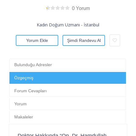
0 Yorum
Kadın Doğum Uzmanı - İstanbul
Yorum Ekle
Şimdi Randevu Al
Bulunduğu Adresler
Özgeçmiş
Forum Cevapları
Yorum
Makaleler
Doktor Hakkında “Op. Dr. Hamdullah