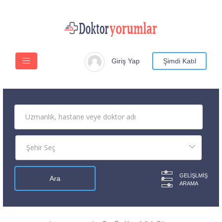
Giriş Yap
Şimdi Katıl
GELIŞLMIŞ
ARAMA