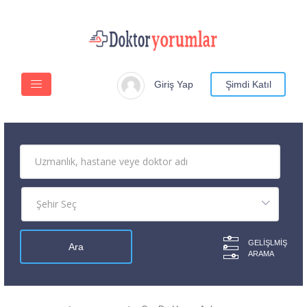
Giriş Yap
Şimdi Katıl
GELIŞLMIŞ
ARAMA