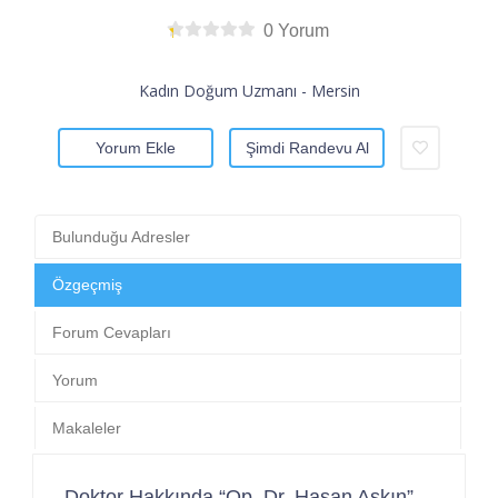
0 Yorum
Kadın Doğum Uzmanı - Mersin
Yorum Ekle
Şimdi Randevu Al
Bulunduğu Adresler
Özgeçmiş
Forum Cevapları
Yorum
Makaleler
Doktor Hakkında “Op. Dr. Hasan Aşkın”