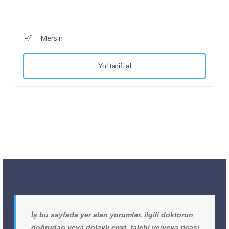
Mersin
Yol tarifi al
İş bu sayfada yer alan yorumlar, ilgili doktorun
doğrudan veya dolaylı emri, talebi ve/veya ricası