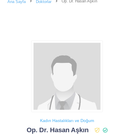
Op. Dr. Hasan Aşkın
Ana Sayfa
Doktorlar
Kadın Hastalıkları ve Doğum
Op. Dr. Hasan Aşkın