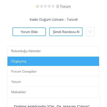
0 Yorum
Kadın Doğum Uzmanı - Tunceli
Yorum Ekle
Şimdi Randevu Al
Bulunduğu Adresler
Özgeçmiş
Forum Cevapları
Yorum
Makaleler
Doktor Hakkında “Op. Dr. Hasan Çılgın”