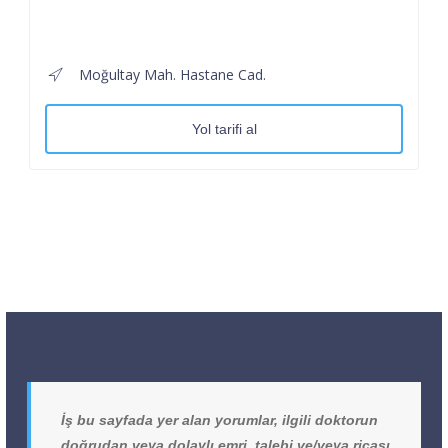
Moğultay Mah. Hastane Cad.
Yol tarifi al
İş bu sayfada yer alan yorumlar, ilgili doktorun
doğrudan veya dolaylı emri, talebi ve/veya ricası