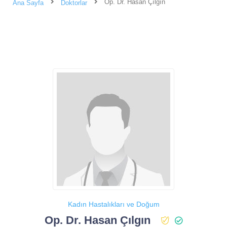
Op. Dr. Hasan Çılgın
Ana Sayfa
Doktorlar
Kadın Hastalıkları ve Doğum
Op. Dr. Hasan Çılgın