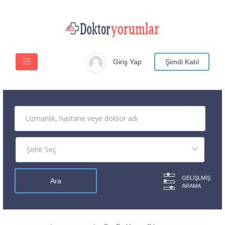
Giriş Yap
Şimdi Katıl
GELIŞLMIŞ
ARAMA