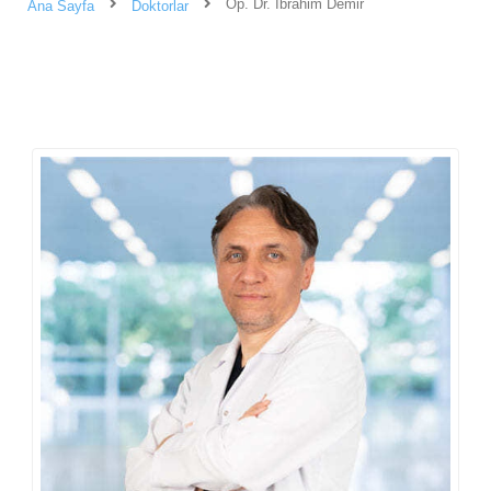
Op. Dr. İbrahim Demir
Ana Sayfa
Doktorlar