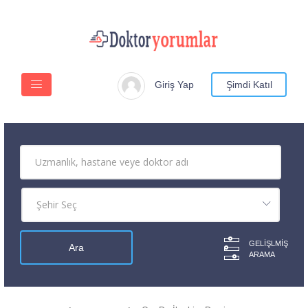
Giriş Yap
Şimdi Katıl
GELIŞLMIŞ
ARAMA