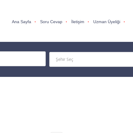
Ana Sayfa
Soru Cevap
İletişim
Uzman Üyeliği