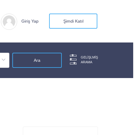
Giriş Yap
Şimdi Katıl
GELIŞLMIŞ
ARAMA