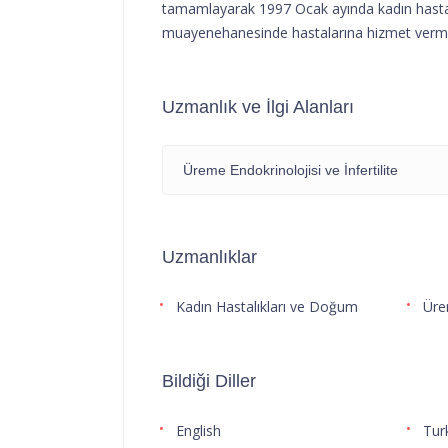
tamamlayarak 1997 Ocak ayında kadın hastal
muayenehanesinde hastalarına hizmet verme
Uzmanlık ve İlgi Alanları
Üreme Endokrinolojisi ve İnfertilite
Uzmanlıklar
Kadın Hastalıkları ve Doğum
Ürem
Bildiği Diller
English
Tur