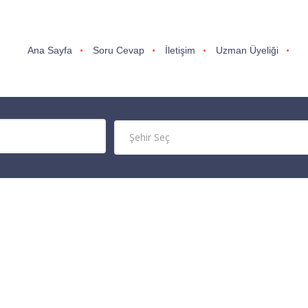
Ana Sayfa
Soru Cevap
İletişim
Uzman Üyeliği