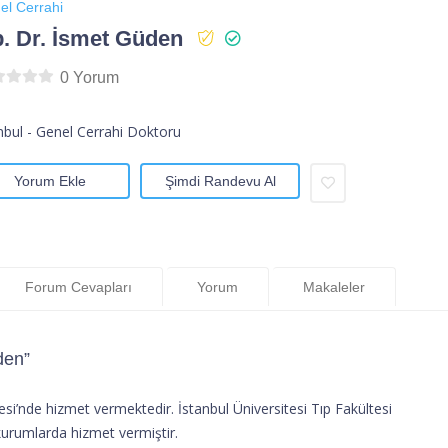
el Cerrahi
. Dr. İsmet Güden
0 Yorum
nbul - Genel Cerrahi Doktoru
Yorum Ekle
Şimdi Randevu Al
Forum Cevapları
Yorum
Makaleler
den”
si’nde hizmet vermektedir. İstanbul Üniversitesi Tıp Fakültesi
urumlarda hizmet vermiştir.