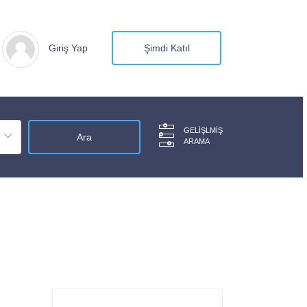
Giriş Yap
Şimdi Katıl
GELIŞLMIŞ
ARAMA