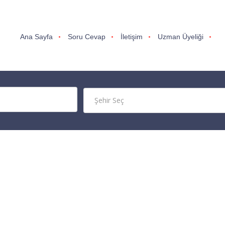
Ana Sayfa
Soru Cevap
İletişim
Uzman Üyeliği