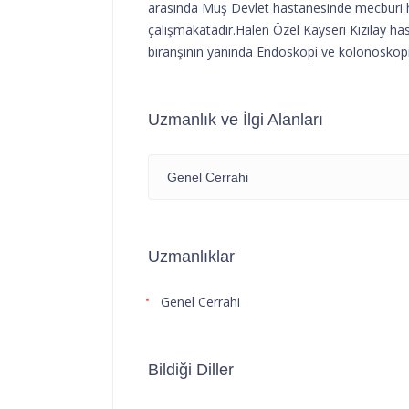
arasında Muş Devlet hastanesinde mecburi hi
çalışmakatadır.Halen Özel Kayseri Kızılay h
bıranşının yanında Endoskopi ve kolonoskop
Uzmanlık ve İlgi Alanları
Genel Cerrahi
Uzmanlıklar
Genel Cerrahi
Bildiği Diller