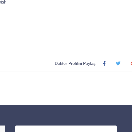
kish
Doktor Profilini Paylaş: