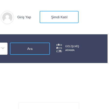
Giriş Yap
Şimdi Katıl
GELIŞLMIŞ
ARAMA