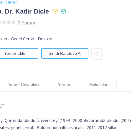
el Cerrahi
. Dr. Kadir Dicle
0 Yorum
un - Genel Cerrahi Doktoru
Yorum Ekle
Şimdi Randevu Al
Forum Cevapları
Yorum
Makaleler
e”
eyi Çorumda okudu Üniversiteyi (1994 -2000 )Erzurumda okudu. (2005
esi genel cerrahi Bölümünden iltisasını aldı. 2011-2012 yılları