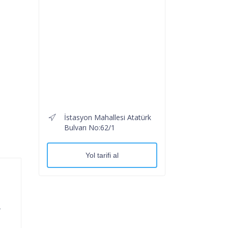
İstasyon Mahallesi Atatürk
Bulvarı No:62/1
Yol tarifi al
-