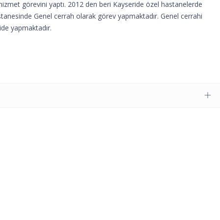
zmet görevini yaptı. 2012 den beri Kayseride özel hastanelerde
astanesinde Genel cerrah olarak görev yapmaktadır. Genel cerrahi
ide yapmaktadır.