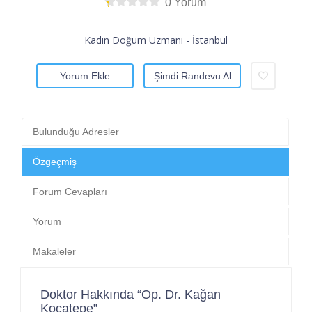
0 Yorum
Kadın Doğum Uzmanı - İstanbul
Yorum Ekle
Şimdi Randevu Al
Bulunduğu Adresler
Özgeçmiş
Forum Cevapları
Yorum
Makaleler
Doktor Hakkında “Op. Dr. Kağan
Kocatepe”