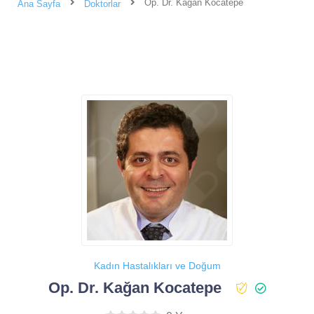
Op. Dr. Kağan Kocatepe
Ana Sayfa
Doktorlar
Kadın Hastalıkları ve Doğum
Op. Dr. Kağan Kocatepe