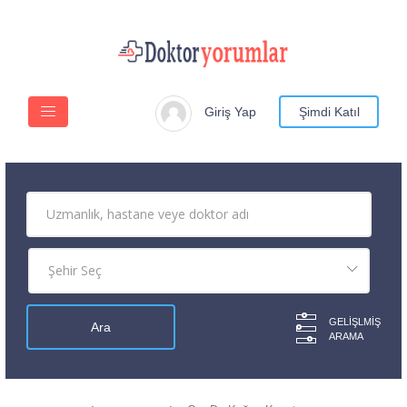
Giriş Yap
Şimdi Katıl
GELIŞLMIŞ
ARAMA